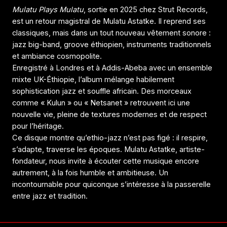
Mulatu Plays Mulatu
, sortie en 2025 chez Strut Records,
est un retour magistral de Mulatu Astatke. Il reprend ses
classiques, mais dans un tout nouveau vêtement sonore :
jazz big-band, groove éthiopien, instruments traditionnels
et ambiance cosmopolite.
Enregistré à Londres et à Addis-Abeba avec un ensemble
mixte UK-Éthiopie, l’album mélange habilement
sophistication jazz et souffle africain. Des morceaux
comme « Kulun » ou « Netsanet » retrouvent ici une
nouvelle vie, pleine de textures modernes et de respect
pour l’héritage.
Ce disque montre qu’ethio-jazz n’est pas figé : il respire,
s’adapte, traverse les époques. Mulatu Astatke, artiste-
fondateur, nous invite à écouter cette musique encore
autrement, à la fois humble et ambitieuse. Un
incontournable pour quiconque s’intéresse à la passerelle
entre jazz et tradition.